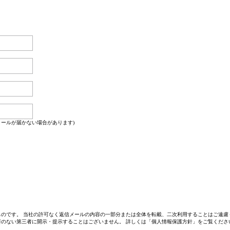
信メールが届かない場合があります)
のです。 当社の許可なく返信メールの内容の一部分または全体を転載、二次利用することはご遠慮
のない第三者に開示・提示することはございません。 詳しくは「個人情報保護方針」をご覧くださ