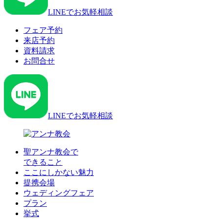
LINEでお気軽相談
フェア予約
来店予約
資料請求
お問合せ
LINEでお気軽相談
聖アンナ教会で
できること
ここにしかない魅力
提携会場
ウェディングフェア
プラン
挙式