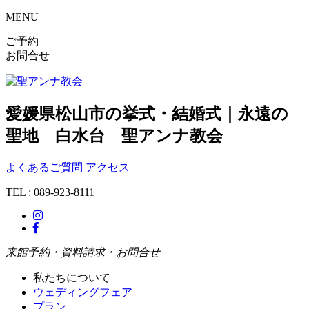
MENU
ご予約
お問合せ
愛媛県松山市の挙式・結婚式｜永遠の
聖地 白水台 聖アンナ教会
よくあるご質問
アクセス
TEL : 089-923-8111
来館予約・資料請求・お問合せ
私たちについて
ウェディングフェア
プラン