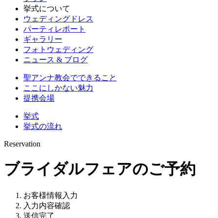
挙式について
ウェディングドレス
パーティレポート
ギャラリー
フォトウェディング
ニュース & ブログ
聖アンナ教会でできること
ここにしかない魅力
提携会場
挙式
挙式の流れ
Reservation
ブライダルフェアのご予約
お客様情報入力
入力内容確認
送信完了