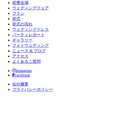
提携会場
ウェディングフェア
プラン
挙式
挙式の流れ
ウェディングドレス
パーティレポート
ギャラリー
フォトウェディング
ニュース & ブログ
アクセス
よくあるご質問
Instagram
Facebook
会社概要
プライバシーポリシー