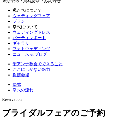
来館予約・資料請求・お問合せ
私たちについて
ウェディングフェア
プラン
挙式について
ウェディングドレス
パーティレポート
ギャラリー
フォトウェディング
ニュース & ブログ
聖アンナ教会でできること
ここにしかない魅力
提携会場
挙式
挙式の流れ
Reservation
ブライダルフェアのご予約