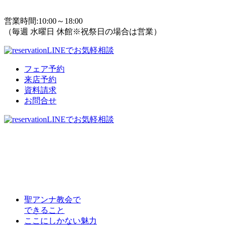
TEL : 089-923-8111
営業時間:10:00～18:00
（毎週 水曜日 休館※祝祭日の場合は営業）
LINEでお気軽相談
フェア予約
来店予約
資料請求
お問合せ
LINEでお気軽相談
聖アンナ教会で
できること
ここにしかない魅力