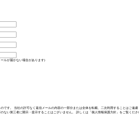
信メールが届かない場合があります)
のです。 当社の許可なく返信メールの内容の一部分または全体を転載、二次利用することはご遠慮
のない第三者に開示・提示することはございません。 詳しくは「個人情報保護方針」をご覧くださ