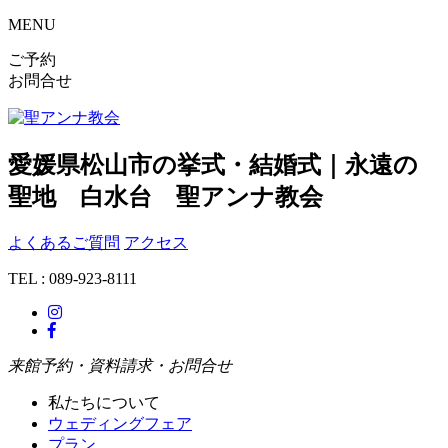
MENU
ご予約
お問合せ
愛媛県松山市の挙式・結婚式｜永遠の
聖地 白水台 聖アンナ教会
よくあるご質問
アクセス
TEL : 089-923-8111
来館予約・資料請求・お問合せ
私たちについて
ウェディングフェア
プラン