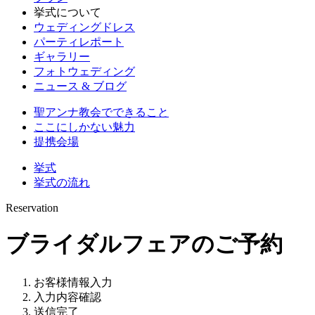
挙式について
ウェディングドレス
パーティレポート
ギャラリー
フォトウェディング
ニュース & ブログ
聖アンナ教会でできること
ここにしかない魅力
提携会場
挙式
挙式の流れ
Reservation
ブライダルフェアのご予約
お客様情報入力
入力内容確認
送信完了