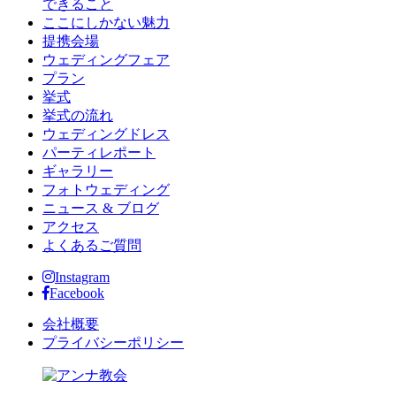
できること
ここにしかない魅力
提携会場
ウェディングフェア
プラン
挙式
挙式の流れ
ウェディングドレス
パーティレポート
ギャラリー
フォトウェディング
ニュース & ブログ
アクセス
よくあるご質問
Instagram
Facebook
会社概要
プライバシーポリシー