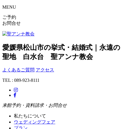
MENU
ご予約
お問合せ
愛媛県松山市の挙式・結婚式｜永遠の
聖地 白水台 聖アンナ教会
よくあるご質問
アクセス
TEL : 089-923-8111
来館予約・資料請求・お問合せ
私たちについて
ウェディングフェア
プラン