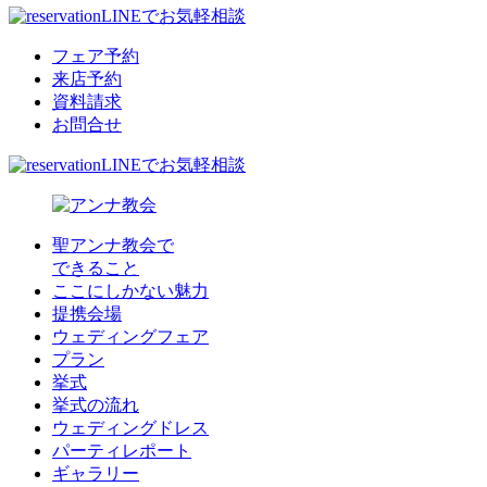
LINEでお気軽相談
フェア予約
来店予約
資料請求
お問合せ
LINEでお気軽相談
聖アンナ教会で
できること
ここにしかない魅力
提携会場
ウェディングフェア
プラン
挙式
挙式の流れ
ウェディングドレス
パーティレポート
ギャラリー