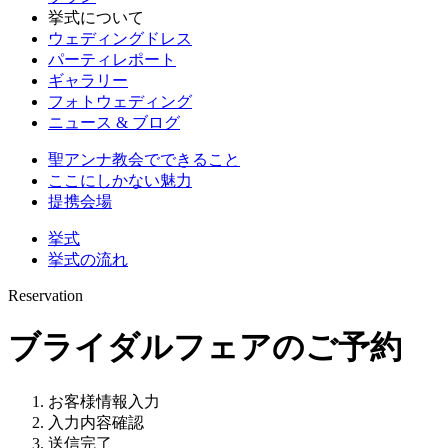
挙式について
ウェディングドレス
パーティレポート
ギャラリー
フォトウェディング
ニュース & ブログ
聖アンナ教会でできること
ここにしかない魅力
提携会場
挙式
挙式の流れ
Reservation
ブライダルフェアのご予約
お客様情報入力
入力内容確認
送信完了