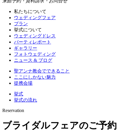
来館予約・資料請求・お問合せ
私たちについて
ウェディングフェア
プラン
挙式について
ウェディングドレス
パーティレポート
ギャラリー
フォトウェディング
ニュース & ブログ
聖アンナ教会でできること
ここにしかない魅力
提携会場
挙式
挙式の流れ
Reservation
ブライダルフェアのご予約