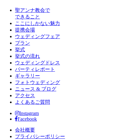
聖アンナ教会で
できること
ここにしかない魅力
提携会場
ウェディングフェア
プラン
挙式
挙式の流れ
ウェディングドレス
パーティレポート
ギャラリー
フォトウェディング
ニュース & ブログ
アクセス
よくあるご質問
Instagram
Facebook
会社概要
プライバシーポリシー