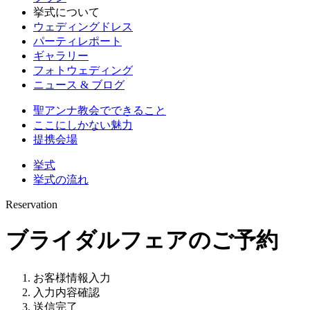
挙式について
ウェディングドレス
パーティレポート
ギャラリー
フォトウェディング
ニュース & ブログ
聖アンナ教会でできること
ここにしかない魅力
提携会場
挙式
挙式の流れ
Reservation
ブライダルフェアのご予約
お客様情報入力
入力内容確認
送信完了