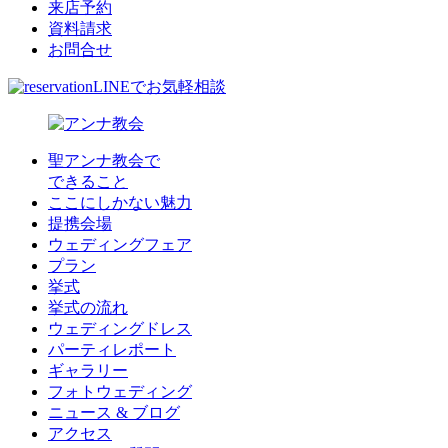
来店予約
資料請求
お問合せ
LINEでお気軽相談
聖アンナ教会で
できること
ここにしかない魅力
提携会場
ウェディングフェア
プラン
挙式
挙式の流れ
ウェディングドレス
パーティレポート
ギャラリー
フォトウェディング
ニュース & ブログ
アクセス