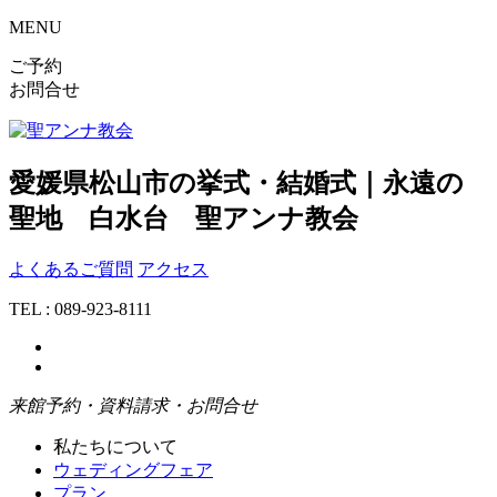
MENU
ご予約
お問合せ
愛媛県松山市の挙式・結婚式｜永遠の
聖地 白水台 聖アンナ教会
よくあるご質問
アクセス
TEL : 089-923-8111
来館予約・資料請求・お問合せ
私たちについて
ウェディングフェア
プラン