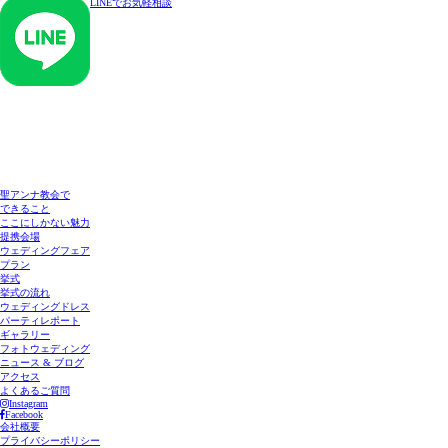
LINEでお気軽相談
聖アンナ教会で
できること
ここにしかない魅力
提携会場
ウェディングフェア
プラン
挙式
挙式の流れ
ウェディングドレス
パーティレポート
ギャラリー
フォトウェディング
ニュース & ブログ
アクセス
よくあるご質問
Instagram
Facebook
会社概要
プライバシーポリシー