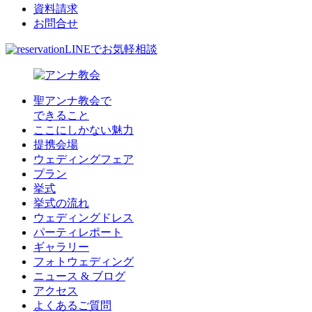
資料請求
お問合せ
LINEでお気軽相談
聖アンナ教会で
できること
ここにしかない魅力
提携会場
ウェディングフェア
プラン
挙式
挙式の流れ
ウェディングドレス
パーティレポート
ギャラリー
フォトウェディング
ニュース & ブログ
アクセス
よくあるご質問