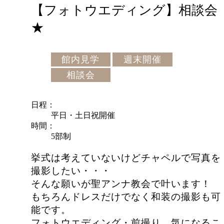
【フォトウエディング】相談会
★
館内見学
週末開催
相談会
日程
平日・土日祝開催
時間
5部制
挙式は考えていないけどチャペルで写真を
撮影したい・・・
そんな願いが聖アンナ教会で叶います！
もちろんドレスだけでなく和装の撮影も可
能です。
フォトウエディング・前撮り、気になるこ