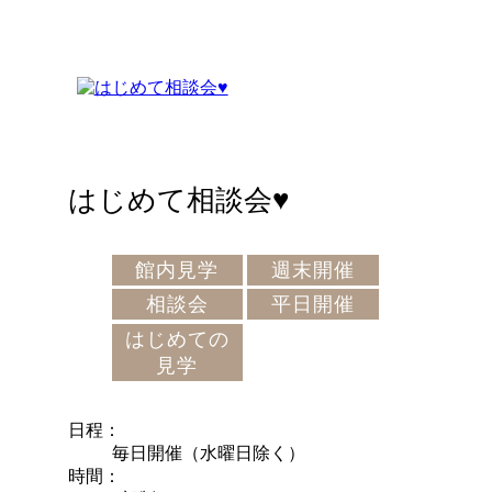
はじめて相談会♥
館内見学
週末開催
相談会
平日開催
はじめての
見学
日程
毎日開催（水曜日除く）
時間