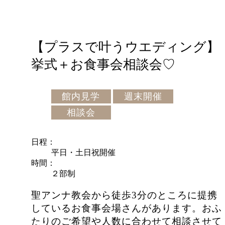
【プラスで叶うウエディング】
挙式＋お食事会相談会♡
館内見学
週末開催
相談会
日程
平日・土日祝開催
時間
２部制
聖アンナ教会から徒歩3分のところに提携
しているお食事会場さんがあります。おふ
たりのご希望や人数に合わせて相談させて