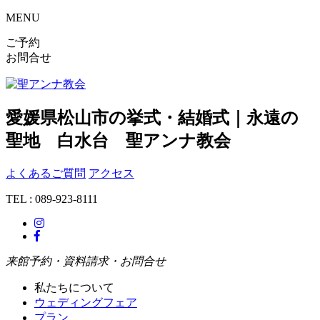
MENU
ご予約
お問合せ
愛媛県松山市の挙式・結婚式｜永遠の
聖地 白水台 聖アンナ教会
よくあるご質問
アクセス
TEL : 089-923-8111
来館予約・資料請求・お問合せ
私たちについて
ウェディングフェア
プラン