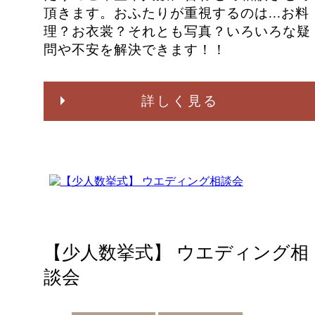
頂きます。おふたりが重視するのは...お料
理？お衣裳？それとも写真？いろいろな疑
問や不安を解決できます！！
詳しく見る
【少人数挙式】 ウエディング相
談会