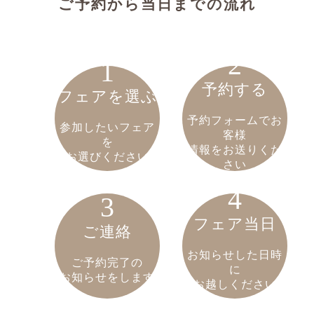
ご予約から当日までの流れ
2
1
予約する
フェアを選ぶ
予約フォームでお
参加したいフェア
客様
を
情報をお送りくだ
お選びください
さい
4
3
フェア当日
ご連絡
お知らせした日時
ご予約完了の
に
お知らせをします
お越しください