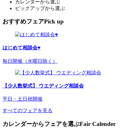
カレンダーから選ぶ
ピックアップから選ぶ
おすすめフェア
Pick up
はじめて相談会♥
毎日開催（水曜日除く）
【少人数挙式】 ウエディング相談会
平日・土日祝開催
すべてのフェアを見る
カレンダーからフェアを選ぶ
Fair Calender