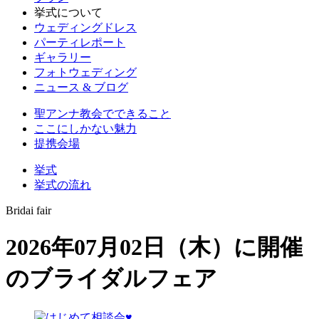
挙式について
ウェディングドレス
パーティレポート
ギャラリー
フォトウェディング
ニュース & ブログ
聖アンナ教会でできること
ここにしかない魅力
提携会場
挙式
挙式の流れ
Bridai fair
2026年07月02日（木）に開催
のブライダルフェア