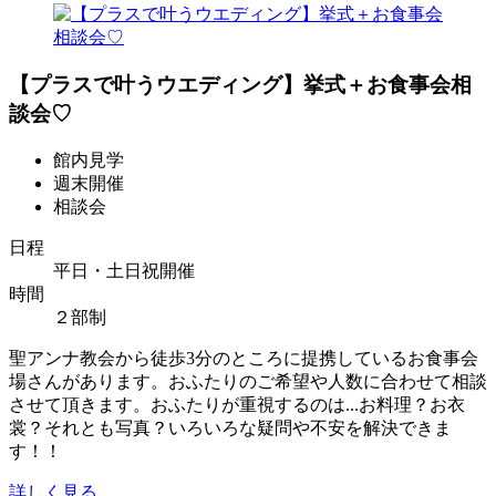
【プラスで叶うウエディング】挙式＋お食事会相
談会♡
館内見学
週末開催
相談会
日程
平日・土日祝開催
時間
２部制
聖アンナ教会から徒歩3分のところに提携しているお食事会
場さんがあります。おふたりのご希望や人数に合わせて相談
させて頂きます。おふたりが重視するのは...お料理？お衣
裳？それとも写真？いろいろな疑問や不安を解決できま
す！！
詳しく見る