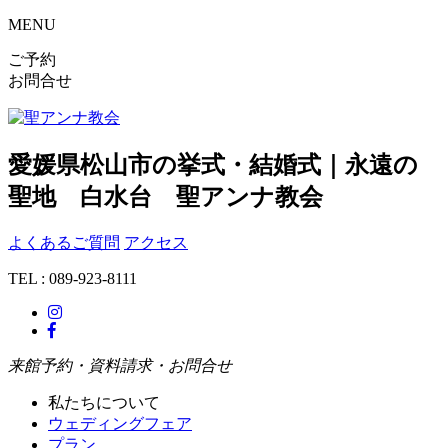
MENU
ご予約
お問合せ
愛媛県松山市の挙式・結婚式｜永遠の
聖地 白水台 聖アンナ教会
よくあるご質問
アクセス
TEL : 089-923-8111
来館予約・資料請求・お問合せ
私たちについて
ウェディングフェア
プラン