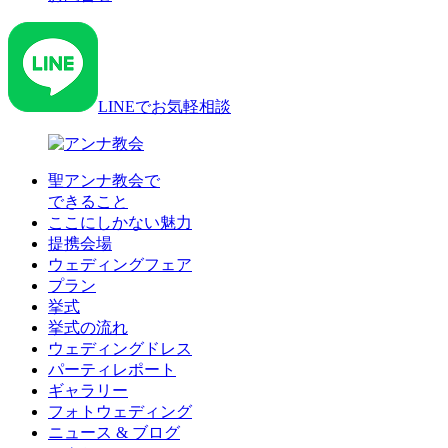
LINEでお気軽相談
聖アンナ教会で
できること
ここにしかない魅力
提携会場
ウェディングフェア
プラン
挙式
挙式の流れ
ウェディングドレス
パーティレポート
ギャラリー
フォトウェディング
ニュース & ブログ