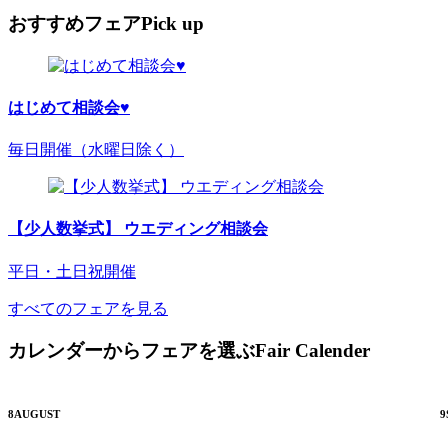
おすすめフェア
Pick up
はじめて相談会♥
毎日開催（水曜日除く）
【少人数挙式】 ウエディング相談会
平日・土日祝開催
すべてのフェアを見る
カレンダーからフェアを選ぶ
Fair Calender
8
AUGUST
9