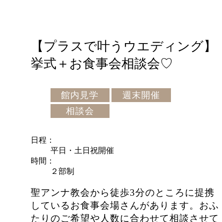
【プラスで叶うウエディング】
挙式＋お食事会相談会♡
館内見学
週末開催
相談会
日程
平日・土日祝開催
時間
２部制
聖アンナ教会から徒歩3分のところに提携
しているお食事会場さんがあります。おふ
たりのご希望や人数に合わせて相談させて