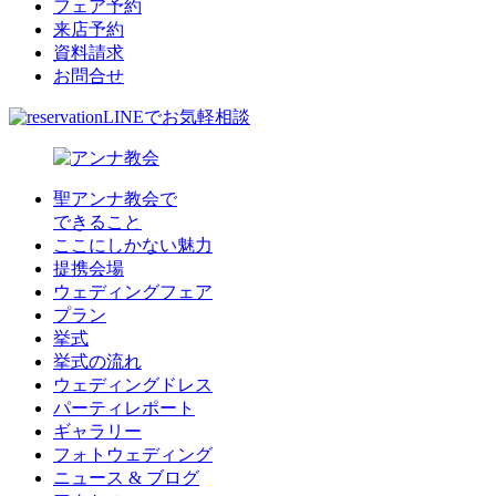
フェア予約
来店予約
資料請求
お問合せ
LINEでお気軽相談
聖アンナ教会で
できること
ここにしかない魅力
提携会場
ウェディングフェア
プラン
挙式
挙式の流れ
ウェディングドレス
パーティレポート
ギャラリー
フォトウェディング
ニュース & ブログ