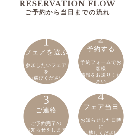
RESERVATION FLOW
ご予約から当日までの流れ
2
1
予約する
フェアを選ぶ
予約フォームでお
参加したいフェア
客様
を
情報をお送りくだ
お選びください
さい
4
3
フェア当日
ご連絡
お知らせした日時
ご予約完了の
に
お知らせをします
お越しください