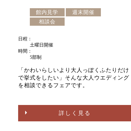
館内見学
週末開催
相談会
日程
土曜日開催
時間
5部制
「かわいらしいより大人っぽくふたりだけ
で挙式をしたい」そんな大人ウエディング
を相談できるフェアです。
詳しく見る