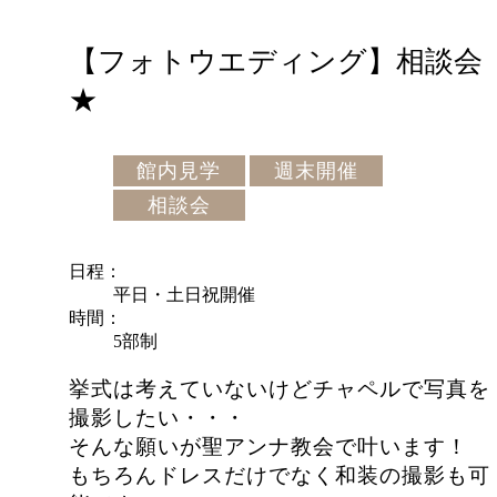
【フォトウエディング】相談会
★
館内見学
週末開催
相談会
日程
平日・土日祝開催
時間
5部制
挙式は考えていないけどチャペルで写真を
撮影したい・・・
そんな願いが聖アンナ教会で叶います！
もちろんドレスだけでなく和装の撮影も可