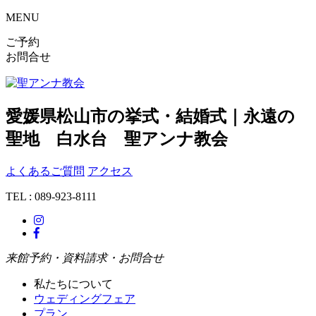
MENU
ご予約
お問合せ
愛媛県松山市の挙式・結婚式｜永遠の
聖地 白水台 聖アンナ教会
よくあるご質問
アクセス
TEL : 089-923-8111
来館予約・資料請求・お問合せ
私たちについて
ウェディングフェア
プラン