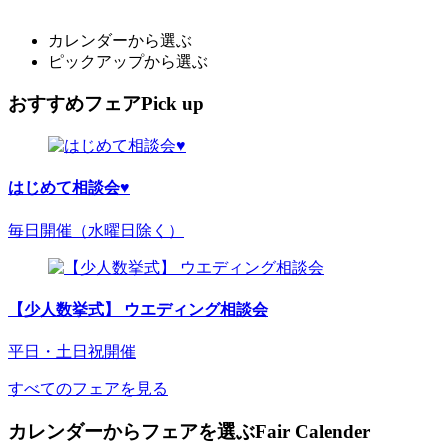
カレンダーから選ぶ
ピックアップから選ぶ
おすすめフェア
Pick up
はじめて相談会♥
毎日開催（水曜日除く）
【少人数挙式】 ウエディング相談会
平日・土日祝開催
すべてのフェアを見る
カレンダーからフェアを選ぶ
Fair Calender