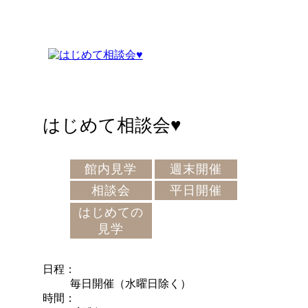
はじめて相談会♥
館内見学
週末開催
相談会
平日開催
はじめての
見学
日程
毎日開催（水曜日除く）
時間